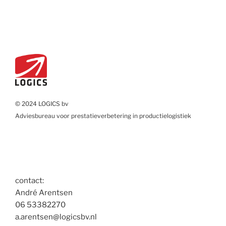
© 2024 LOGICS bv
Adviesbureau voor prestatieverbetering in productielogistiek
contact:
André Arentsen
06 53382270
a.arentsen@logicsbv.nl