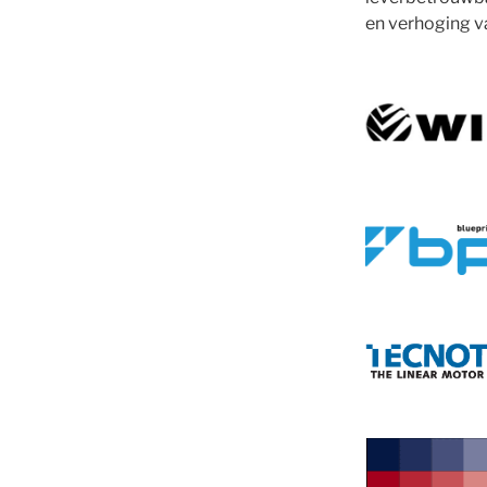
en verhoging va