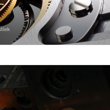
stiek