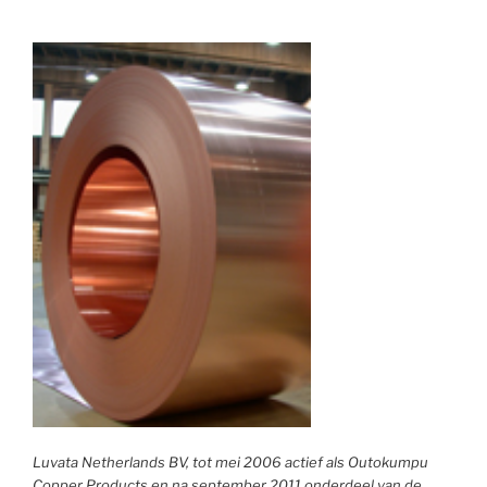
Luvata Netherlands BV, tot mei 2006 actief als Outokumpu
Copper Products en na september 2011 onderdeel van de