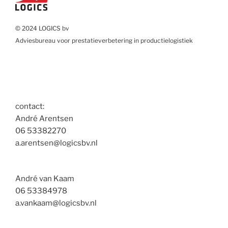
© 2024 LOGICS bv
Adviesbureau voor prestatieverbetering in productielogistiek
contact:
André Arentsen
06 53382270
a.arentsen@logicsbv.nl
André van Kaam
06 53384978
a.vankaam@logicsbv.nl