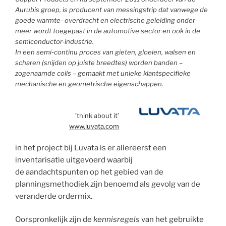
Aurubis groep, is producent van messingstrip dat vanwege de
goede warmte- overdracht en electrische geleiding onder
meer wordt toegepast in de automotive sector en ook in de
semiconductor-industrie.
In een semi-continu proces van gieten, gloeien, walsen en
scharen (snijden op juiste breedtes) worden banden –
zogenaamde coils – gemaakt met unieke klantspecifieke
mechanische en geometrische eigenschappen.
’think about it’
www.luvata.com
in het project bij Luvata is er allereerst een
inventarisatie uitgevoerd waarbij
de aandachtspunten op het gebied van de
planningsmethodiek zijn benoemd als gevolg van de
veranderde ordermix.
Oorspronkelijk zijn de
kennisregels
van het gebruikte