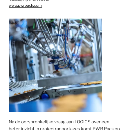
www.pwrpack.com
Na de oorspronkelijke vraag aan LOGICS over een
beter inzicht in projectrapportages komt PWR Pack op