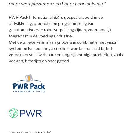
meer werkplezier en een hoger kennisniveau.”
PWR Pack International B.V. is gespecialiseerd in de
ontwikkeling, productie en programmering van
geautomatiseerde robotverpakkingslijnen, voornamelijk
toegepast in de voedingsindustrie.
Met de unieke kennis van grippers in combinatie met vision
systemen kan een hoge snelheid worden behaald bij het
verpakken van kwetsbare en ongelijkvormige producten, zoals
koekjes, broodjes en snoepgoed.
‘packaging with robots’